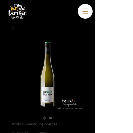
Artikelnummer: 10510013922