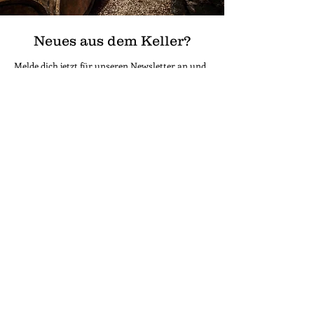
Neues aus dem Keller?
Melde dich jetzt für unseren Newsletter an und
bleibe immer auf dem neuesten Stand!
Wir versprechen dir spannende Inhalte -
garantiert nicht langweilig! ;)
Erfasse hier deine E-Mail
Absenden