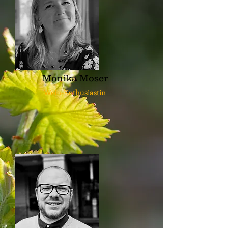
Monika Moser
Wein-Enthusiastin