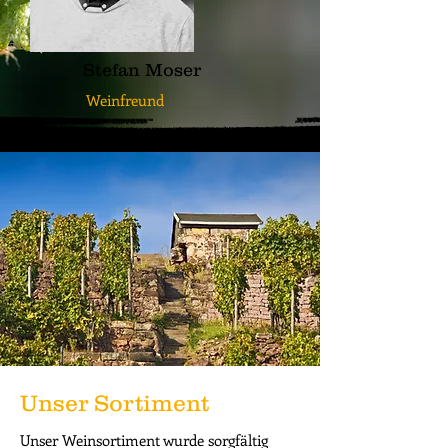
Stefan Moser
Weinfreund
Unser Sortiment
Unser Weinsortiment wurde sorgfältig