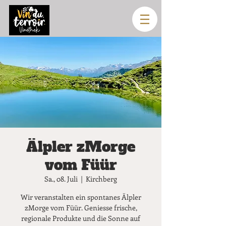
Älpler zMorge
vom Füür
Sa., 08. Juli
  |  
Kirchberg
Wir veranstalten ein spontanes Älpler
zMorge vom Füür. Geniesse frische,
regionale Produkte und die Sonne auf