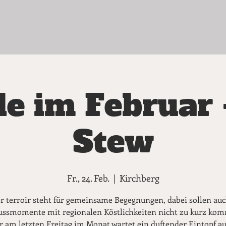
le im Februar 
Stew
Fr., 24. Feb.
  |  
Kirchberg
r terroir steht für gemeinsame Begegnungen, dabei sollen auc
ssmomente mit regionalen Köstlichkeiten nicht zu kurz ko
am letzten Freitag im Monat wartet ein duftender Eintopf au