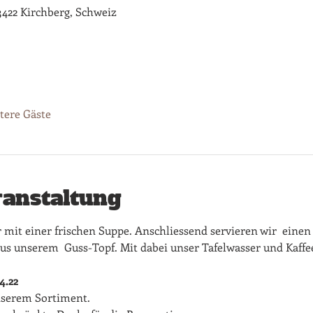
3422 Kirchberg, Schweiz
tere Gäste
ranstaltung
 mit einer frischen Suppe. Anschliessend servieren wir  einen
us unserem  Guss-Topf. Mit dabei unser Tafelwasser und Kaff
4.22
nserem Sortiment.