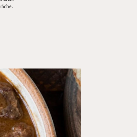
räche.