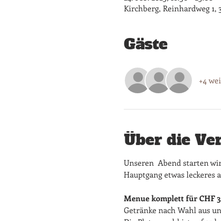
Kirchberg, Reinhardweg 1, 
Gäste
+4 wei
Über die Ve
Unseren  Abend starten wir
Hauptgang etwas leckeres a
Menue komplett für CHF 3
​Getränke nach Wahl aus u