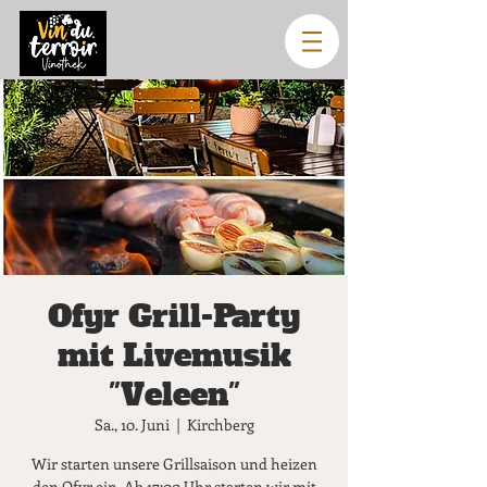
Ofyr Grill-Party
mit Livemusik
"Veleen"
Sa., 10. Juni
  |  
Kirchberg
Wir starten unsere Grillsaison und heizen
den Ofyr ein. Ab 17:00 Uhr starten wir mit