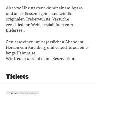
Ab 19:00 Uhr starten wir mit einem Apéro
und anschliessend geniessen wir die
originalen Treberwürste. Versuche
verschiedene Weinspezialitäten vom
Bielersee...
Geniesse einen unvergesslichen Abend im
Herzen von Kirchberg und verzichte auf eine
lange Heimreise.
Wir freuen uns auf deine Reservation.
Wir haben 25 Plätze pro Abend
Tickets
Verkauf beendet
Tickettyp
#geniessen - Treberwurstessen
Preis