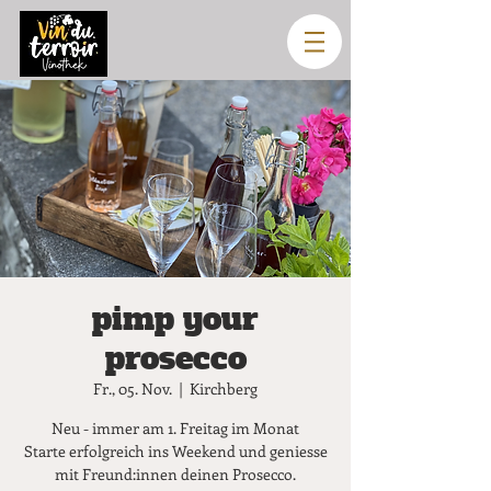
pimp your
prosecco
Fr., 05. Nov.
  |  
Kirchberg
Neu - immer am 1. Freitag im Monat
Starte erfolgreich ins Weekend und geniesse
mit Freund:innen deinen Prosecco.