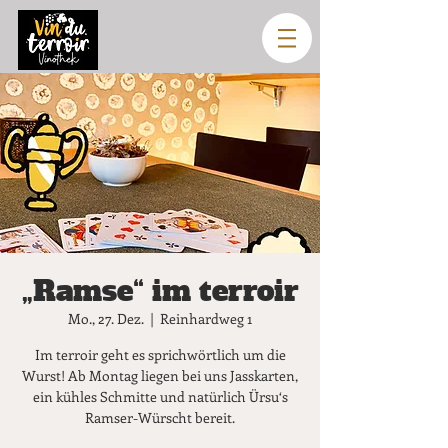
„Ramse“ im terroir
Mo., 27. Dez.
  |  
Reinhardweg 1
Im terroir geht es sprichwörtlich um die
Wurst! Ab Montag liegen bei uns Jasskarten,
ein kühles Schmitte und natürlich Ürsu‘s
Ramser-Würscht bereit.