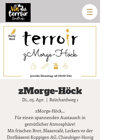
zMorge-Höck
Di., 05. Apr.
  |  
Reinhardweg 1
zMorge-Höck…
Für einen spannenden Austausch in
gemütlicher Atmosphäre!
Mit frischen Brot, Blasercafé, Leckers vo der
Dorfkäserei Koppigen AG, Chieubiger-Honig