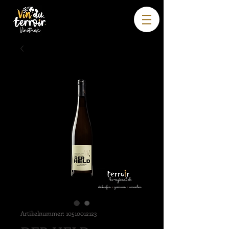
Artikelnummer: 10510012123