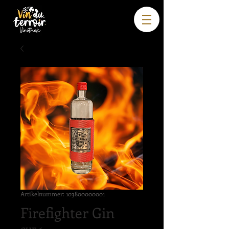
Artikelnummer: 103800000001
Firefighter Gin