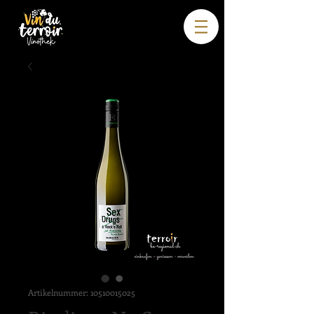
Artikelnummer: 10510015025