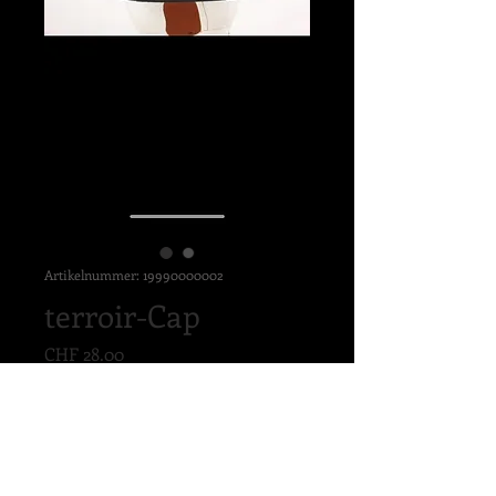
Artikelnummer: 19990000002
terroir-Cap
Preis
CHF 28.00
Anzahl
*