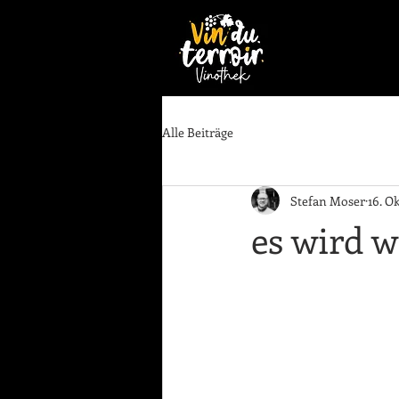
Alle Beiträge
Stefan Moser
16. Ok
es wird w