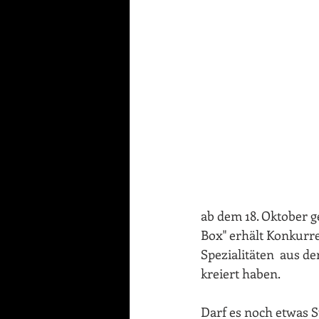
ab dem 18. Oktober ge
Box" erhält Konkurr
Spezialitäten  aus d
kreiert haben. 
Darf es noch etwas S