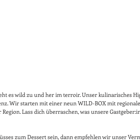
ht es wild zu und her im terroir. Unser kulinarisches Hi
enz. Wir starten mit einer neun WILD-BOX mit regionale
er Region. Lass dich überraschen, was unsere Gastgeber:i
üsses zum Dessert sein, dann empfehlen wir unser Vermi