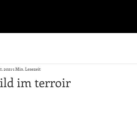
t. 2021
1 Min. Lesezeit
ild im terroir