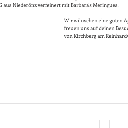
 aus Niederönz verfeinert mit Barbara's Meringues.
Wir wünschen eine guten Ap
freuen uns auf deinen Besu
von Kirchberg am Reinhardw