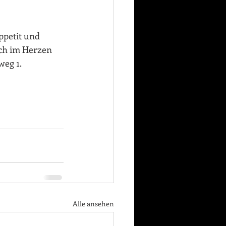
petit und 
ch im Herzen 
eg 1.
Alle ansehen