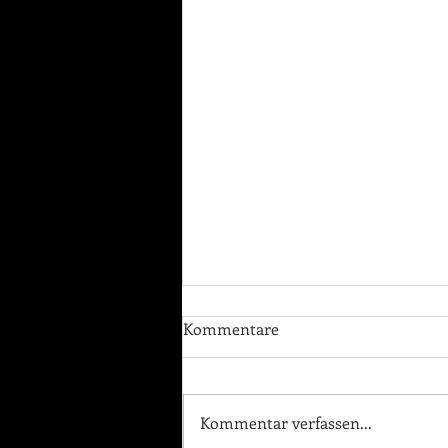
Kommentare
Weihnachts-Box
Kommentar verfassen...