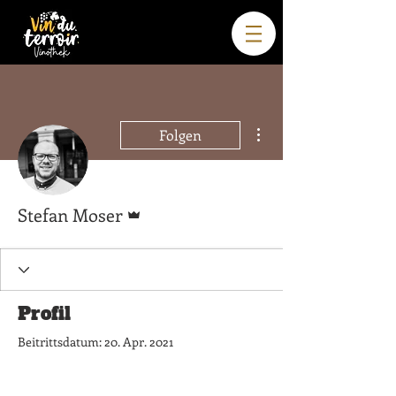
Weitere Optionen
Folgen
Administrator
Stefan Moser
Profil
Beitrittsdatum: 20. Apr. 2021