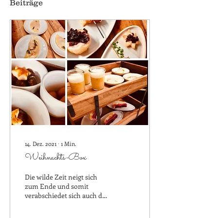
Beiträge
14. Dez. 2021
∙
1
Min.
Weihnachts-Box
Die wilde Zeit neigt sich
zum Ende und somit
verabschiedet sich auch die
Wild-Box! Gleich nahtlos
geht es aber weiter, ab