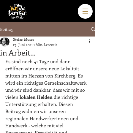
Beitrag
Stefan Moser
25. Juni 2021
1 Min. Lesezeit
in Arbeit...
Es sind noch 41 Tage und dann 
eröffnen wir unsere neue Lokalität 
mitten im Herzen von Kirchberg. Es 
wird ein richtiges Gemeinschaftswerk 
und wir sind dankbar, dass wir mit so 
vielen 
lokalen Helden
 die richtige 
Unterstützung erhalten. Diesen 
Beitrag widmen wir unseren 
regionalen Handwerkerinnen und 
Handwerk - welche mit viel 
Engagement, Kreativität und 